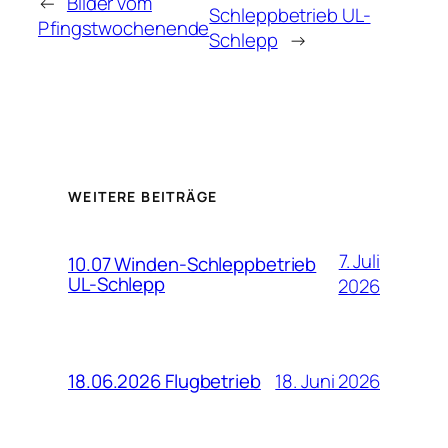
←
Bilder vom
Schleppbetrieb UL-
Pfingstwochenende
Schlepp
→
WEITERE BEITRÄGE
7. Juli
10.07 Winden-Schleppbetrieb
UL-Schlepp
2026
18. Juni 2026
18.06.2026 Flugbetrieb