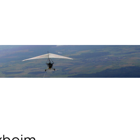
lxheim