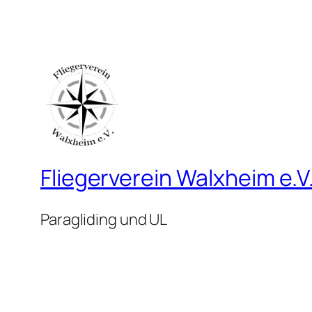
Fliegerverein Walxheim e.V
Paragliding und UL