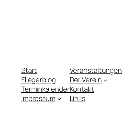
Start
Veranstaltungen
Fliegerblog
Der Verein
Terminkalender
Kontakt
Impressum
Links