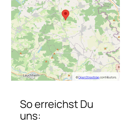
©
OpenStreetMap
contributors.
So erreichst Du
uns: