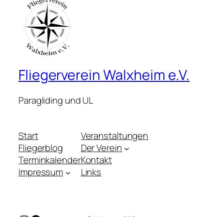
Fliegerverein Walxheim e.V.
Paragliding und UL
Start
Veranstaltungen
Fliegerblog
Der Verein
Terminkalender
Kontakt
Impressum
Links