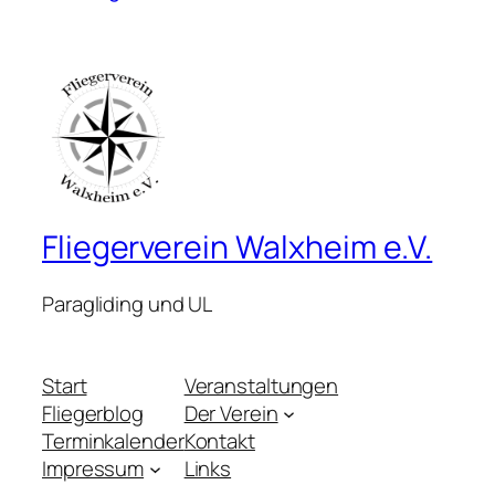
Fliegerverein Walxheim e.V.
Paragliding und UL
Start
Veranstaltungen
Fliegerblog
Der Verein
Terminkalender
Kontakt
Impressum
Links